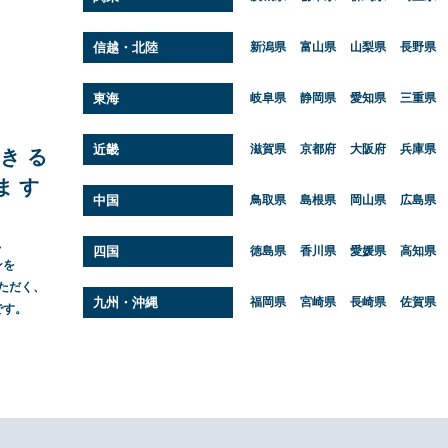
信越・北陸
新潟県
富山県
山梨県
長野県
東海
岐阜県
静岡県
愛知県
三重県
近畿
滋賀県
京都府
大阪府
兵庫県
できる
ます
中国
鳥取県
島根県
岡山県
広島県
、
四国
徳島県
香川県
愛媛県
高知県
ンを
ただく、
九州・沖縄
福岡県
宮崎県
長崎県
佐賀県
です。